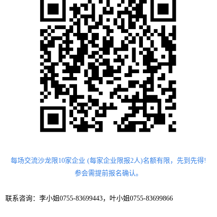
每场交流沙龙限
10
家企业
(
每家企业限报
2
人
)
名额有限，先到先得
!
参会需提前报名确认。
联系咨询：
李小姐0755-83699443，叶小姐0755-83699866