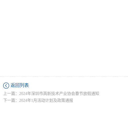
返回列表
上一篇：2024年深圳市高新技术产业协会春节放假通知
下一篇：2024年1月活动计划及政策通报