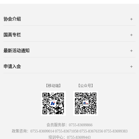
+
协会介绍
+
国高专栏
+
最新活动通知
+
申请入会
【移动端】
【公众号】
会员服务部：0755-83699866
政策咨询：0755-83699014 0755-83671058 0755-83676356 0755-83699383
培训中心：0755-83699443