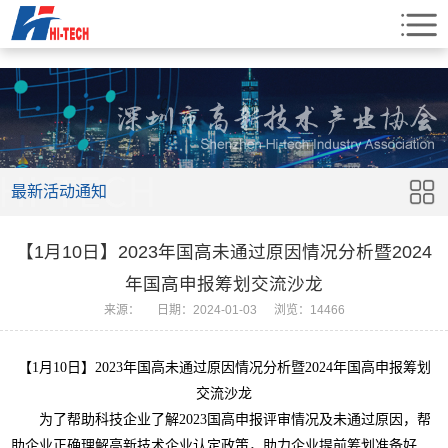
最新活动通知
【1月10日】2023年国高未通过原因情况分析暨2024
年国高申报筹划交流沙龙
来源：
日期：2024-01-03
浏览：14466
【1月10日】
2023年国高未通过原因情况分析暨2024年国高申报筹划
交流沙龙
为了帮助科技企业了解
2023
国高申报评审情况及未通过原因，帮
助企业正确理解高新技术企业认定政策，助力企业提前筹划准备好