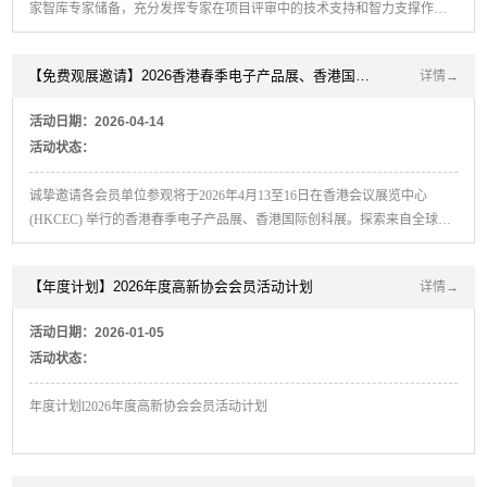
家智库专家储备，充分发挥专家在项目评审中的技术支持和智力支撑作
用，我协会特面向社会公开征集专家人选，专家经审核入库后，将被授予
“深圳市高新技术产业协会专家智库专家”证书，可参与协会政策产业研
【免费观展邀请】2026香港春季电子产品展、香港国际创科展
详情→
究、项目评审、项目合作、学科交流等工作。
活动日期：2026-04-14
活动状态：
诚挚邀请各会员单位参观将于2026年4月13至16日在香港会议展览中心
(HKCEC) 举行的香港春季电子产品展、香港国际创科展。探索来自全球供
应商的消费电子产品。
【年度计划】2026年度高新协会会员活动计划
详情→
活动日期：2026-01-05
活动状态：
年度计划l2026年度高新协会会员活动计划