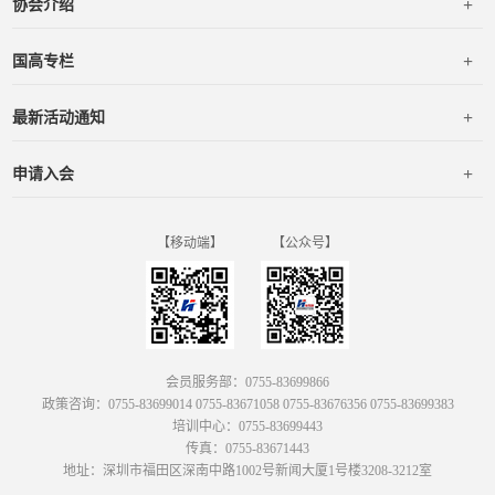
+
协会介绍
+
国高专栏
+
最新活动通知
+
申请入会
【移动端】
【公众号】
会员服务部：0755-83699866
政策咨询：0755-83699014 0755-83671058 0755-83676356 0755-83699383
培训中心：0755-83699443
传真：0755-83671443
地址：深圳市福田区深南中路1002号新闻大厦1号楼3208-3212室